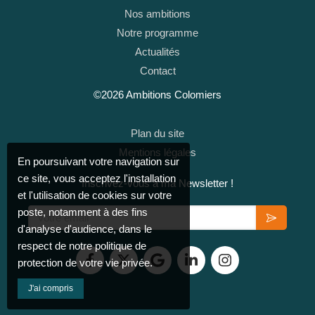
Nos ambitions
Notre programme
Actualités
Contact
©2026 Ambitions Colomiers
Plan du site
Mentions légales
En poursuivant votre navigation sur
ce site, vous acceptez l'installation
Inscrivez-vous à ma Newsletter !
et l'utilisation de cookies sur votre
Votre email
poste, notamment à des fins
d'analyse d'audience, dans le
respect de notre politique de
protection de votre vie privée.
J'ai compris