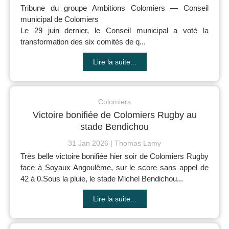
Tribune du groupe Ambitions Colomiers — Conseil
municipal de Colomiers
Le 29 juin dernier, le Conseil municipal a voté la
transformation des six comités de q...
Lire la suite...
Colomiers
Victoire bonifiée de Colomiers Rugby au
stade Bendichou
31 Jan 2026
Thomas Lamy
Très belle victoire bonifiée hier soir de Colomiers Rugby
face à Soyaux Angoulême, sur le score sans appel de
42 à 0.Sous la pluie, le stade Michel Bendichou...
Lire la suite...