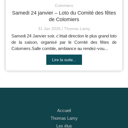
Colomiers
Samedi 24 janvier – Loto du Comité des fêtes
de Colomiers
31 Jan 2026
Thomas Lamy
Samedi 24 Janvier soir, c'était direction le plus grand loto
de la saison, organisé par le Comité des fêtes de
Colomiers.Salle comble, ambiance au rendez-vou...
Lire la suite...
Accueil
Thomas Lamy
Les élus