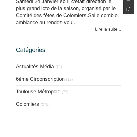
Samedi 24 Janvier soir, c'était direction le
plus grand loto de la saison, organisé par le
Comité des fêtes de Colomiers.Salle comble,
ambiance au rendez-vou...
Lire la suite...
Catégories
Actualités Média
(11)
6ème Circonscription
(12)
Toulouse Métropole
(77)
Colomiers
(275)