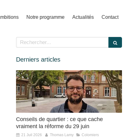
mbitions
Notre programme
Actualités
Contact
Rechercher
Derniers articles
Conseils de quartier : ce que cache
vraiment la réforme du 29 juin
21 Juil 2026
Thomas Lamy
Colomiers