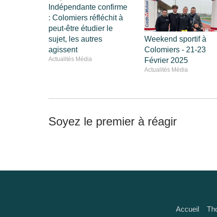
Indépendante confirme
: Colomiers réfléchit à
peut-être étudier le
sujet, les autres
Weekend sportif à
agissent
Colomiers - 21-23
Actualités Média
Février 2025
Actualités Média
Soyez le premier à réagir
Accueil
Th