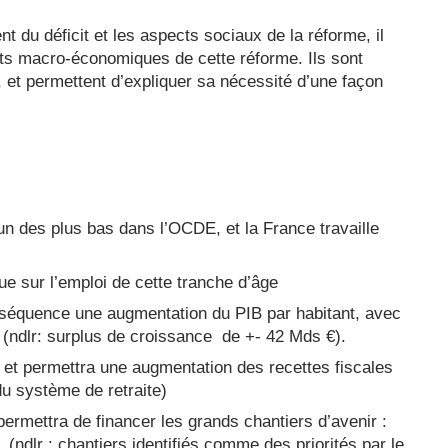
t du déficit et les aspects sociaux de la réforme, il
ts macro-économiques de cette réforme. Ils sont
e, et permettent d’expliquer sa nécessité d’une façon
un des plus bas dans l’OCDE, et la France travaille
ue sur l’emploi de cette tranche d’âge
séquence une augmentation du PIB par habitant, avec
 (ndlr: surplus de croissance de +- 42 Mds €).
et permettra une augmentation des recettes fiscales
du système de retraite)
ermettra de financer les grands chantiers d’avenir :
. (ndlr : chantiers identifiés comme des priorités par le