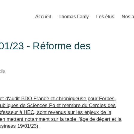
Accueil
Thomas Lamy
Les élus
Nos a
/01/23 - Réforme des
dia
net d'audit BDO France et chroniqueuse pour Forbes,
s publiques de Sciences Po et membre du Cercles des
rofesseur à HEC, sont revenus sur les enjeux de la
n mettant notamment sur la table l’âge de départ et la
Business 19/01/23)