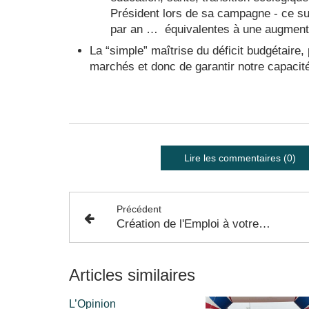
Président lors de sa campagne - ce su
par an … équivalentes à une augmenta
La “simple” maîtrise du déficit budgétaire,
marchés et donc de garantir notre capacit
Lire les commentaires (0)
Précédent
Création de l'Emploi à votre Porte sur Colomiers
Articles similaires
L’Opinion