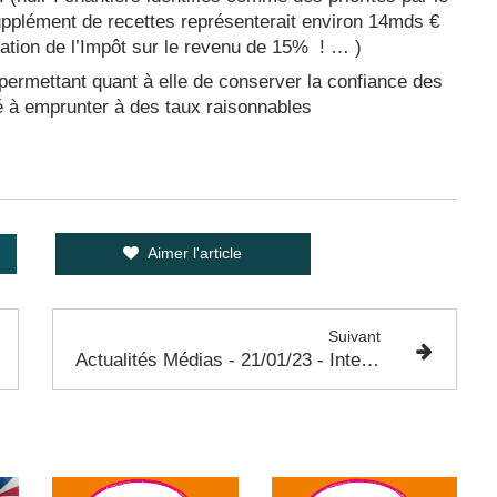
pplément de recettes représenterait environ 14mds €
tion de l’Impôt sur le revenu de 15% ! … )
 permettant quant à elle de conserver la confiance des
é à emprunter à des taux raisonnables
Aimer l'article
Suivant
Actualités Médias - 21/01/23 - Interviews de Gabriel Attal et Stanislas Guérini : Réforme des retraites