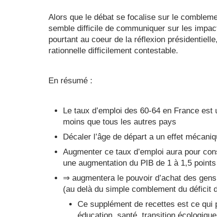
Alors que le débat se focalise sur le comblemen
semble difficile de communiquer sur les impac
pourtant au coeur de la réflexion présidentiell
rationnelle difficilement contestable.
En résumé :
Le taux d’emploi des 60-64 en France est 
moins que tous les autres pays
Décaler l’âge de départ a un effet mécaniq
Augmenter ce taux d’emploi aura pour con
une augmentation du PIB de 1 à 1,5 points
⇒ augmentera le pouvoir d’achat des gens 
(au delà du simple comblement du déficit 
Ce supplément de recettes est ce qui p
éducation, santé, transition écologique