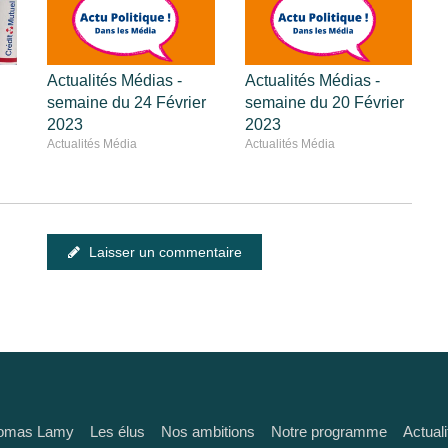
Actualités Médias -
Actualités Médias -
semaine du 24 Février
semaine du 20 Février
2023
2023
Actualités Média
Actualités Média
Laisser un commentaire
omas Lamy
Les élus
Nos ambitions
Notre programme
Actuali