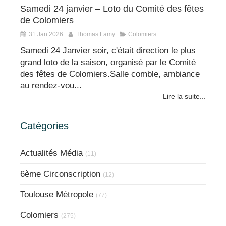
Samedi 24 janvier – Loto du Comité des fêtes
de Colomiers
31 Jan 2026
Thomas Lamy
Colomiers
Samedi 24 Janvier soir, c'était direction le plus
grand loto de la saison, organisé par le Comité
des fêtes de Colomiers.Salle comble, ambiance
au rendez-vou...
Lire la suite...
Catégories
Actualités Média
(11)
6ème Circonscription
(12)
Toulouse Métropole
(77)
Colomiers
(275)