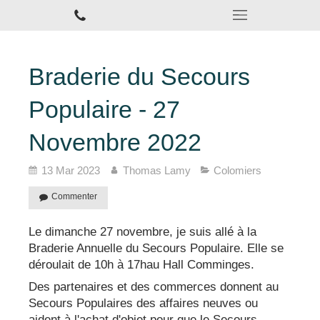
Braderie du Secours
Populaire - 27
Novembre 2022
13 Mar 2023
Thomas Lamy
Colomiers
Commenter
Le dimanche 27 novembre, je suis allé à la
Braderie Annuelle du Secours Populaire. Elle se
déroulait de 10h à 17hau Hall Comminges.
Des partenaires et des commerces donnent au
Secours Populaires des affaires neuves ou
aident à l'achat d'objet pour que le Secours