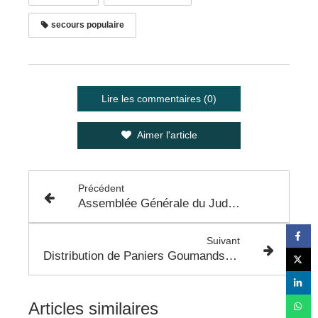
secours populaire
Lire les commentaires (0)
Aimer l'article
Précédent
Assemblée Générale du Judo de Colomiers - 25 Novembre
Suivant
Distribution de Paniers Goumands aux Séniors de Colomiers
Articles similaires