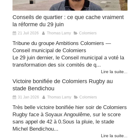
Conseils de quartier : ce que cache vraiment
la réforme du 29 juin
21 Juil 2026
Thomas Lamy
Colomiers
Tribune du groupe Ambitions Colomiers —
Conseil municipal de Colomiers
Le 29 juin dernier, le Conseil municipal a voté la
transformation des six comités de q...
Lire la suite...
Victoire bonifiée de Colomiers Rugby au
stade Bendichou
31 Jan 2026
Thomas Lamy
Colomiers
Très belle victoire bonifiée hier soir de Colomiers
Rugby face à Soyaux Angoulême, sur le score
sans appel de 42 à 0.Sous la pluie, le stade
Michel Bendichou...
Lire la suite...