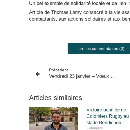
Un bel exemple de solidarité locale et de lien
Article de Thomas Lamy consacré à la vie ass
combattants, aux actions solidaires et aux bénév
Lire les commentaires (0)
Précédent
Vendredi 23 janvier – Vœux institutionnels d’Airbus à Colomiers
Articles similaires
Victoire bonifiée de
Colomiers Rugby au
stade Bendichou
Colomiers