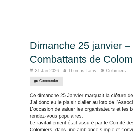
Dimanche 25 janvier –
Combattants de Colom
31 Jan 2026
Thomas Lamy
Colomiers
Commenter
Ce dimanche 25 Janvier marquait la clôture de
J'ai donc eu le plaisir d'aller au loto de l’As
L’occasion de saluer les organisateurs et les b
rendez-vous populaires.
Le ravitaillement était assuré par le Comité d
Colomiers, dans une ambiance simple et convi