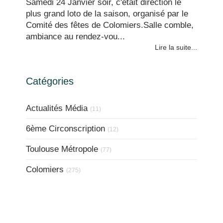
Samedi 24 Janvier soir, c'était direction le
plus grand loto de la saison, organisé par le
Comité des fêtes de Colomiers.Salle comble,
ambiance au rendez-vou...
Lire la suite...
Catégories
Actualités Média
(11)
6ème Circonscription
(12)
Toulouse Métropole
(77)
Colomiers
(275)