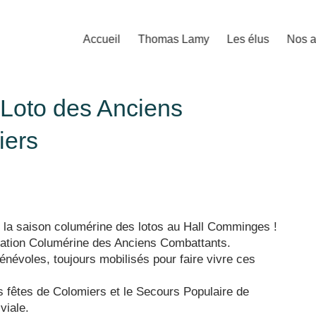
Accueil
Thomas Lamy
Les élus
Nos a
 Loto des Anciens
iers
 la saison columérine des lotos au Hall Comminges !
sociation Columérine des Anciens Combattants.
énévoles, toujours mobilisés pour faire vivre ces
es fêtes de Colomiers et le Secours Populaire de
viale.