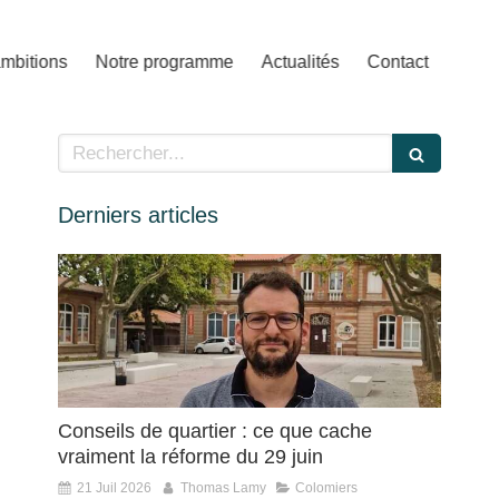
mbitions
Notre programme
Actualités
Contact
Rechercher
Derniers articles
Conseils de quartier : ce que cache
vraiment la réforme du 29 juin
21 Juil 2026
Thomas Lamy
Colomiers