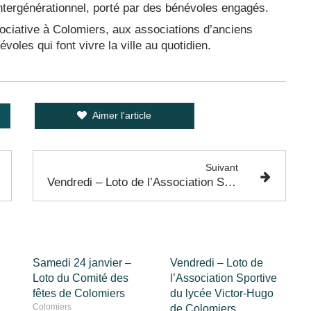
 intergénérationnel, porté par des bénévoles engagés.
ociative à Colomiers, aux associations d’anciens
oles qui font vivre la ville au quotidien.
Aimer l'article
Suivant
Vendredi – Loto de l’Association Sportive du lycée Victor-Hugo de Colomiers
Samedi 24 janvier –
Vendredi – Loto de
Loto du Comité des
l’Association Sportive
fêtes de Colomiers
du lycée Victor-Hugo
Colomiers
de Colomiers