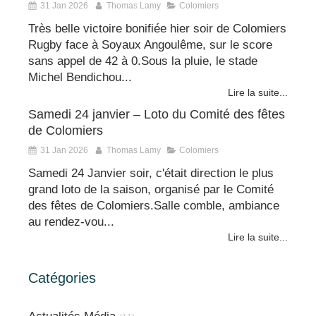
31 Jan 2026
Thomas Lamy
Colomiers
Très belle victoire bonifiée hier soir de Colomiers
Rugby face à Soyaux Angoulême, sur le score
sans appel de 42 à 0.Sous la pluie, le stade
Michel Bendichou...
Lire la suite...
Samedi 24 janvier – Loto du Comité des fêtes
de Colomiers
31 Jan 2026
Thomas Lamy
Colomiers
Samedi 24 Janvier soir, c'était direction le plus
grand loto de la saison, organisé par le Comité
des fêtes de Colomiers.Salle comble, ambiance
au rendez-vou...
Lire la suite...
Catégories