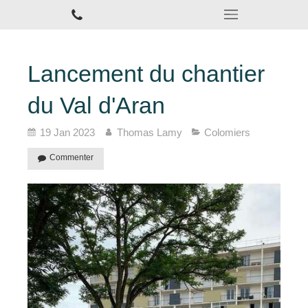
Lancement du chantier
du Val d'Aran
19 Jan 2023
Thomas Lamy
Colomiers
Commenter