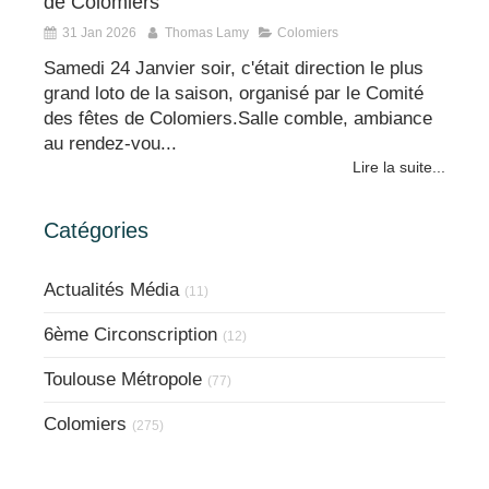
de Colomiers
31 Jan 2026
Thomas Lamy
Colomiers
Samedi 24 Janvier soir, c'était direction le plus
grand loto de la saison, organisé par le Comité
des fêtes de Colomiers.Salle comble, ambiance
au rendez-vou...
Lire la suite...
Catégories
Actualités Média
(11)
6ème Circonscription
(12)
Toulouse Métropole
(77)
Colomiers
(275)