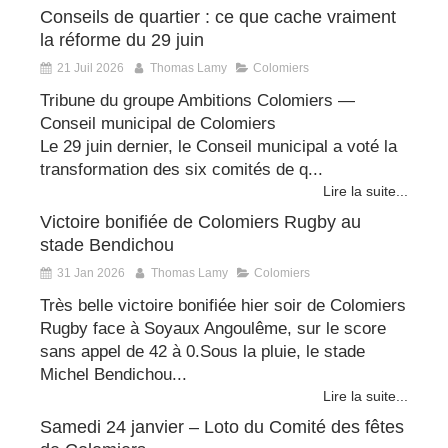
Conseils de quartier : ce que cache vraiment
la réforme du 29 juin
21 Juil 2026
Thomas Lamy
Colomiers
Tribune du groupe Ambitions Colomiers —
Conseil municipal de Colomiers
Le 29 juin dernier, le Conseil municipal a voté la
transformation des six comités de q...
Lire la suite...
Victoire bonifiée de Colomiers Rugby au
stade Bendichou
31 Jan 2026
Thomas Lamy
Colomiers
Très belle victoire bonifiée hier soir de Colomiers
Rugby face à Soyaux Angoulême, sur le score
sans appel de 42 à 0.Sous la pluie, le stade
Michel Bendichou...
Lire la suite...
Samedi 24 janvier – Loto du Comité des fêtes