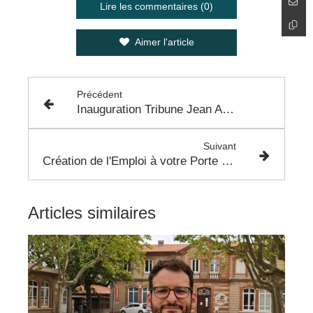
Lire les commentaires (0)
Aimer l'article
Précédent
Inauguration Tribune Jean Arnaud - Stade Capitany
Suivant
Création de l'Emploi à votre Porte sur Colomiers
Articles similaires