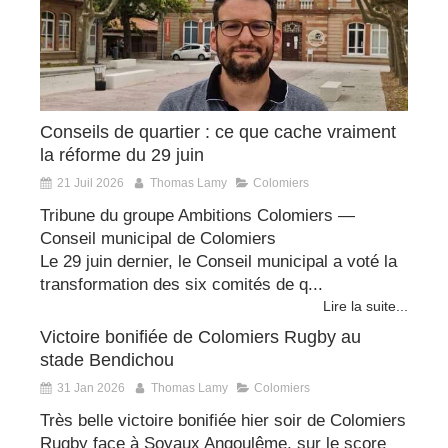
Conseils de quartier : ce que cache vraiment
la réforme du 29 juin
21 Juil 2026
Thomas Lamy
Colomiers
Tribune du groupe Ambitions Colomiers —
Conseil municipal de Colomiers
Le 29 juin dernier, le Conseil municipal a voté la
transformation des six comités de q...
Lire la suite...
Victoire bonifiée de Colomiers Rugby au
stade Bendichou
31 Jan 2026
Thomas Lamy
Colomiers
Très belle victoire bonifiée hier soir de Colomiers
Rugby face à Soyaux Angoulême, sur le score