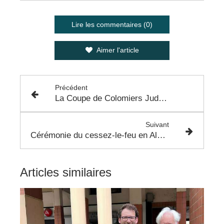
Lire les commentaires (0)
Aimer l'article
Précédent
La Coupe de Colomiers Judo - 19 Mars 2023
Suivant
Cérémonie du cessez-le-feu en Algérie - Vendredi 24 mars 2023
Articles similaires