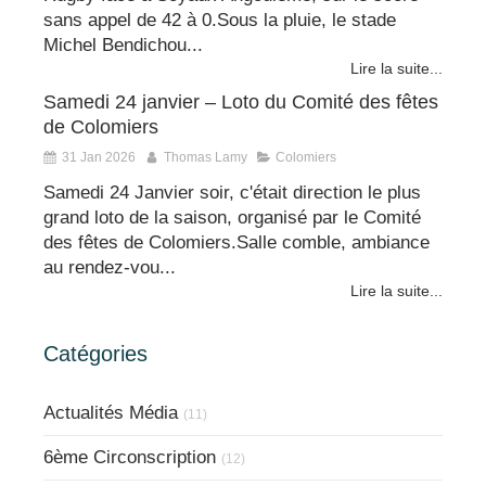
sans appel de 42 à 0.Sous la pluie, le stade
Michel Bendichou...
Lire la suite...
Samedi 24 janvier – Loto du Comité des fêtes
de Colomiers
31 Jan 2026
Thomas Lamy
Colomiers
Samedi 24 Janvier soir, c'était direction le plus
grand loto de la saison, organisé par le Comité
des fêtes de Colomiers.Salle comble, ambiance
au rendez-vou...
Lire la suite...
Catégories
Actualités Média
(11)
6ème Circonscription
(12)