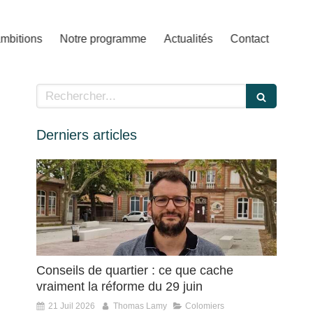
mbitions
Notre programme
Actualités
Contact
Rechercher
Derniers articles
Conseils de quartier : ce que cache
vraiment la réforme du 29 juin
21 Juil 2026
Thomas Lamy
Colomiers