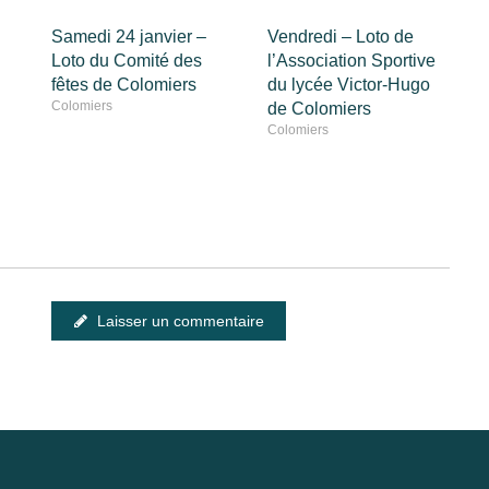
Samedi 24 janvier –
Vendredi – Loto de
Loto du Comité des
l’Association Sportive
fêtes de Colomiers
du lycée Victor-Hugo
Colomiers
de Colomiers
Colomiers
Laisser un commentaire