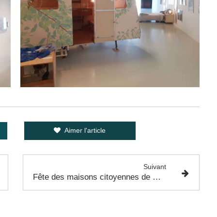
Aimer l'article
Suivant
Fête des maisons citoyennes de Colomiers - 17 Juin 2023