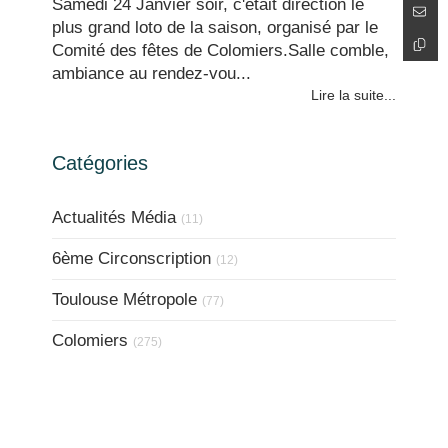
Samedi 24 Janvier soir, c'était direction le
plus grand loto de la saison, organisé par le
Comité des fêtes de Colomiers.Salle comble,
ambiance au rendez-vou...
Lire la suite...
Catégories
Actualités Média
(11)
6ème Circonscription
(12)
Toulouse Métropole
(77)
Colomiers
(275)