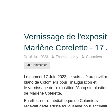
Vernissage de l'exposit
Marlène Cotelette - 17
18 Juin 2023
Thomas Lamy
Colomiers
Commenter
Le samedi 17 Juin 2023, je suis allé au pavillo
blanc de Colomiers pour l'inauguration et
le vernissage de l'exposition "Autopsie plastiq
de Marlène Cotelette.
En effet, notre médiathèque de Colomiers
recevait cette artiste toulousaine pour accueilli