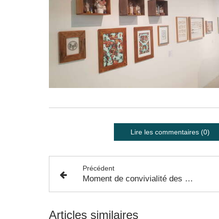
Lire les commentaires (0)
Précédent
Moment de convivialité des comités de quartiers de Colomiers - 16 Juin 2023
Articles similaires