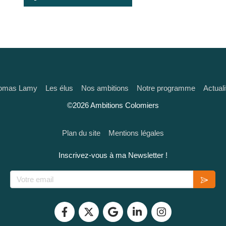
omas Lamy
Les élus
Nos ambitions
Notre programme
Actuali
©2026 Ambitions Colomiers
Plan du site
Mentions légales
Inscrivez-vous à ma Newsletter !
Votre email