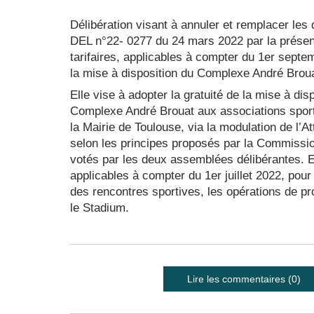
Délibération visant à annuler et remplacer le
DEL n°22- 0277 du 24 mars 2022 par la présente
tarifaires, applicables à compter du 1er septe
la mise à disposition du Complexe André Broua
Elle vise à adopter la gratuité de la mise à di
Complexe André Brouat aux associations sporti
la Mairie de Toulouse, via la modulation de l’At
selon les principes proposés par la Commissio
votés par les deux assemblées délibérantes. Enf
applicables à compter du 1er juillet 2022, pou
des rencontres sportives, les opérations de 
le Stadium.
Lire les commentaires (0)