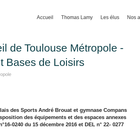
Accueil
Thomas Lamy
Les élus
Nos a
il de Toulouse Métropole -
t Bases de Loisirs
ropole
lais des Sports André Brouat et gymnase Compans
 disposition des équipements et des espaces annexes
 n°16-0240 du 15 décembre 2016 et DEL n° 22- 0277