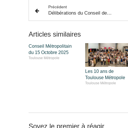
Précédent
Délibérations du Conseil de Toulouse Métropole - 27 Juin 2022 - Aménagement et Politique Foncière
Articles similaires
Conseil Métropolitain
du 15 Octobre 2025
Toulouse Métropole
Les 10 ans de
Toulouse Métropole
Toulouse Métropole
Soyez le premier à réagir