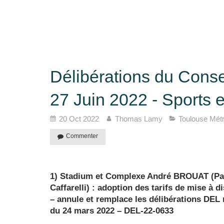
Délibérations du Conse
27 Juin 2022 - Sports e
20 Oct 2022
Thomas Lamy
Toulouse Mét
Commenter
1) Stadium et Complexe André BROUAT (Pa
Caffarelli) : adoption des tarifs de mise à
– annule et remplace les délibérations DEL
du 24 mars 2022 – DEL-22-0633