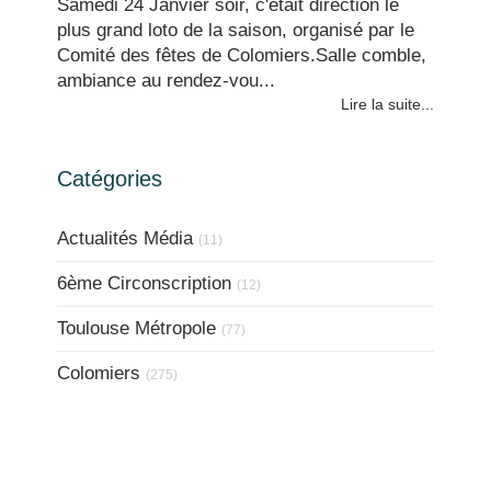
Samedi 24 Janvier soir, c'était direction le
plus grand loto de la saison, organisé par le
Comité des fêtes de Colomiers.Salle comble,
ambiance au rendez-vou...
Lire la suite...
Catégories
Actualités Média
(11)
6ème Circonscription
(12)
Toulouse Métropole
(77)
Colomiers
(275)