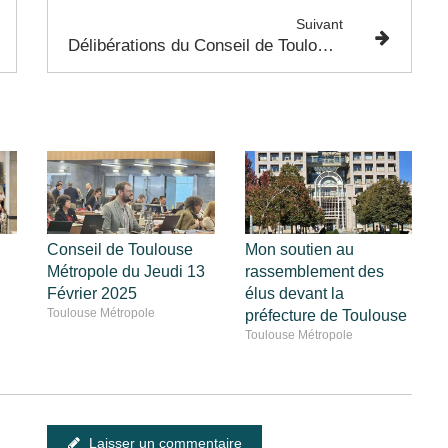
Suivant
Délibérations du Conseil de Toulouse Métropole - 27 Juin 2022 - Cohésion Sociale et Inclusion
Conseil de Toulouse
Mon soutien au
Métropole du Jeudi 13
rassemblement des
Février 2025
élus devant la
Toulouse Métropole
préfecture de Toulouse
Toulouse Métropole
Laisser un commentaire