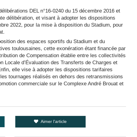
s délibérations DEL n°16-0240 du 15 décembre 2016 et
 délibération, et visant à adopter les dispositions
mbre 2022, pour la mise à disposition du Stadium, pour
t.
sposition des espaces sportifs du Stadium et du
ves toulousaines, cette exonération étant financée par
tribution de Compensation établie entre les collectivités
n Locale d’Évaluation des Transferts de Charges et
in, elle vise à adopter les dispositions tarifaires
r les tournages réalisés en dehors des retransmissions
promotion commerciale sur le Complexe André Brouat et
Aimer l'article