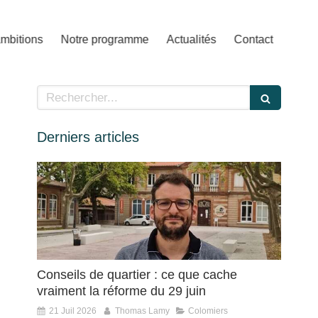
mbitions
Notre programme
Actualités
Contact
Rechercher
Derniers articles
Conseils de quartier : ce que cache
vraiment la réforme du 29 juin
21 Juil 2026
Thomas Lamy
Colomiers