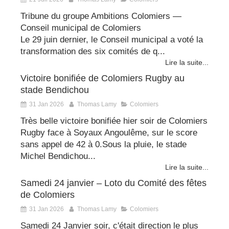
Tribune du groupe Ambitions Colomiers —
Conseil municipal de Colomiers
Le 29 juin dernier, le Conseil municipal a voté la
transformation des six comités de q...
Lire la suite...
Victoire bonifiée de Colomiers Rugby au
stade Bendichou
31 Jan 2026
Thomas Lamy
Colomiers
Très belle victoire bonifiée hier soir de Colomiers
Rugby face à Soyaux Angoulême, sur le score
sans appel de 42 à 0.Sous la pluie, le stade
Michel Bendichou...
Lire la suite...
Samedi 24 janvier – Loto du Comité des fêtes
de Colomiers
31 Jan 2026
Thomas Lamy
Colomiers
Samedi 24 Janvier soir, c'était direction le plus