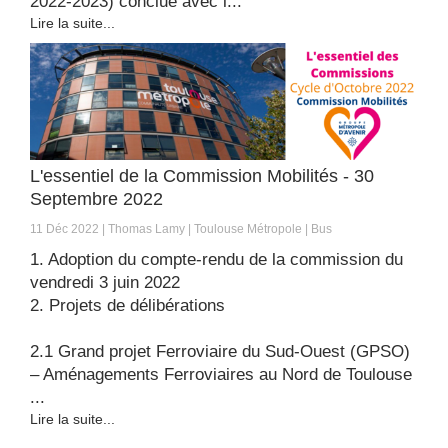
2022-2023) conclue avec l...
Lire la suite...
L'essentiel de la Commission Mobilités - 30
Septembre 2022
11 Déc 2022
Thomas Lamy
Toulouse Métropole
Bus
1. Adoption du compte-rendu de la commission du
vendredi 3 juin 2022
2. Projets de délibérations
2.1 Grand projet Ferroviaire du Sud-Ouest (GPSO)
– Aménagements Ferroviaires au Nord de Toulouse
...
Lire la suite...