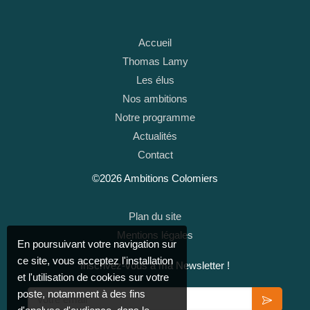
Accueil
Thomas Lamy
Les élus
Nos ambitions
Notre programme
Actualités
Contact
©2026 Ambitions Colomiers
Plan du site
Mentions légales
En poursuivant votre navigation sur
ce site, vous acceptez l'installation
Inscrivez-vous à ma Newsletter !
et l'utilisation de cookies sur votre
Votre email
poste, notamment à des fins