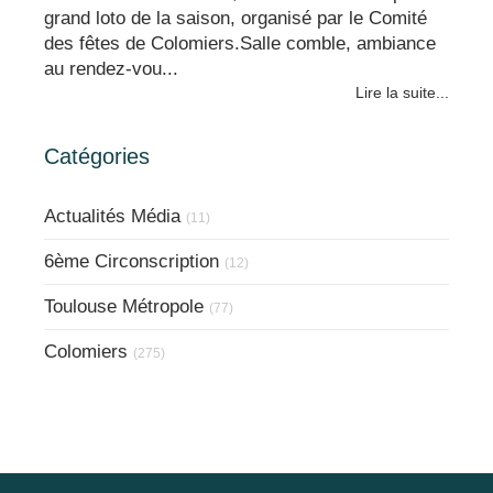
grand loto de la saison, organisé par le Comité
des fêtes de Colomiers.Salle comble, ambiance
au rendez-vou...
Lire la suite...
Catégories
Actualités Média
(11)
6ème Circonscription
(12)
Toulouse Métropole
(77)
Colomiers
(275)