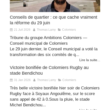
Conseils de quartier : ce que cache vraiment
la réforme du 29 juin
21 Juil 2026
Thomas Lamy
Colomiers
Tribune du groupe Ambitions Colomiers —
Conseil municipal de Colomiers
Le 29 juin dernier, le Conseil municipal a voté la
transformation des six comités de q...
Lire la suite...
Victoire bonifiée de Colomiers Rugby au
stade Bendichou
31 Jan 2026
Thomas Lamy
Colomiers
Très belle victoire bonifiée hier soir de Colomiers
Rugby face à Soyaux Angoulême, sur le score
sans appel de 42 à 0.Sous la pluie, le stade
Michel Bendichou...