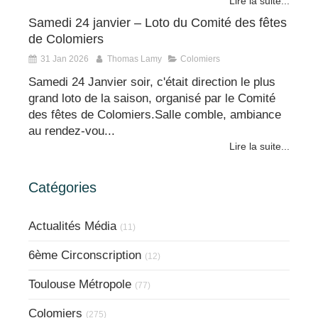
Lire la suite...
Samedi 24 janvier – Loto du Comité des fêtes
de Colomiers
31 Jan 2026
Thomas Lamy
Colomiers
Samedi 24 Janvier soir, c'était direction le plus
grand loto de la saison, organisé par le Comité
des fêtes de Colomiers.Salle comble, ambiance
au rendez-vou...
Lire la suite...
Catégories
Actualités Média
(11)
6ème Circonscription
(12)
Toulouse Métropole
(77)
Colomiers
(275)