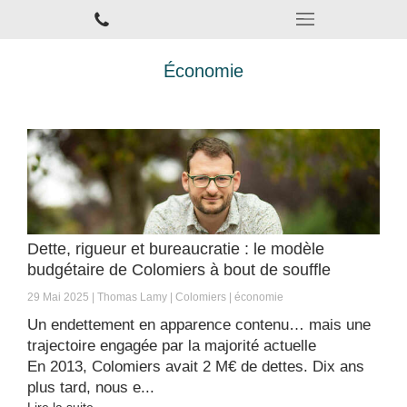
Économie
Dette, rigueur et bureaucratie : le modèle
budgétaire de Colomiers à bout de souffle
29 Mai 2025
Thomas Lamy
Colomiers
économie
Un endettement en apparence contenu… mais une
trajectoire engagée par la majorité actuelle
En 2013, Colomiers avait 2 M€ de dettes. Dix ans
plus tard, nous e...