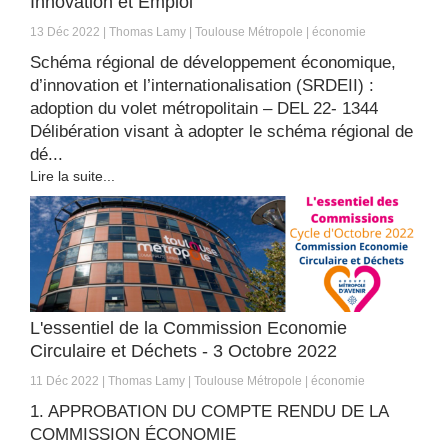
Innovation et Emploi
13 Déc 2022
Thomas Lamy
Toulouse Métropole
économie
Schéma régional de développement économique,
d’innovation et l’internationalisation (SRDEII) :
adoption du volet métropolitain – DEL 22- 1344
Délibération visant à adopter le schéma régional de
dé...
Lire la suite...
L'essentiel de la Commission Economie
Circulaire et Déchets - 3 Octobre 2022
11 Déc 2022
Thomas Lamy
Toulouse Métropole
économie
1. APPROBATION DU COMPTE RENDU DE LA
COMMISSION ÉCONOMIE