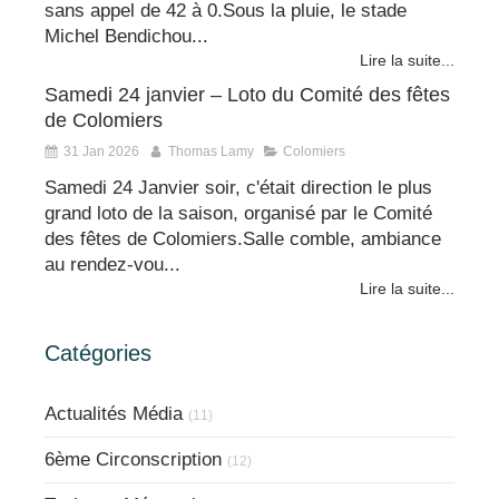
sans appel de 42 à 0.Sous la pluie, le stade
Michel Bendichou...
Lire la suite...
Samedi 24 janvier – Loto du Comité des fêtes
de Colomiers
31 Jan 2026
Thomas Lamy
Colomiers
Samedi 24 Janvier soir, c'était direction le plus
grand loto de la saison, organisé par le Comité
des fêtes de Colomiers.Salle comble, ambiance
au rendez-vou...
Lire la suite...
Catégories
Actualités Média
(11)
6ème Circonscription
(12)