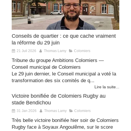
Conseils de quartier : ce que cache vraiment
la réforme du 29 juin
21 Juil 2026
Thomas Lamy
Colomiers
Tribune du groupe Ambitions Colomiers —
Conseil municipal de Colomiers
Le 29 juin dernier, le Conseil municipal a voté la
transformation des six comités de q...
Lire la suite...
Victoire bonifiée de Colomiers Rugby au
stade Bendichou
31 Jan 2026
Thomas Lamy
Colomiers
Très belle victoire bonifiée hier soir de Colomiers
Rugby face à Soyaux Angoulême, sur le score