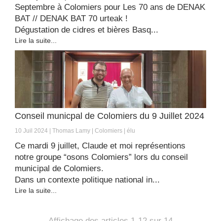
Septembre à Colomiers pour Les 70 ans de DENAK
BAT // DENAK BAT 70 urteak !
Dégustation de cidres et bières Basq...
Lire la suite...
Conseil municpal de Colomiers du 9 Juillet 2024
10 Juil 2024
Thomas Lamy
Colomiers
élu
Ce mardi 9 juillet, Claude et moi représentions
notre groupe “osons Colomiers” lors du conseil
municipal de Colomiers.
Dans un contexte politique national in...
Lire la suite...
Affichage des articles 1-12 sur 14