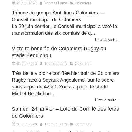
21 Juil 2026
Thomas Lamy
Colomiers
Tribune du groupe Ambitions Colomiers —
Conseil municipal de Colomiers
Le 29 juin dernier, le Conseil municipal a voté la
transformation des six comités de q...
Lire la suite...
Victoire bonifiée de Colomiers Rugby au
stade Bendichou
31 Jan 2026
Thomas Lamy
Colomiers
Très belle victoire bonifiée hier soir de Colomiers
Rugby face à Soyaux Angoulême, sur le score
sans appel de 42 à 0.Sous la pluie, le stade
Michel Bendichou...
Lire la suite...
Samedi 24 janvier – Loto du Comité des fêtes
de Colomiers
31 Jan 2026
Thomas Lamy
Colomiers