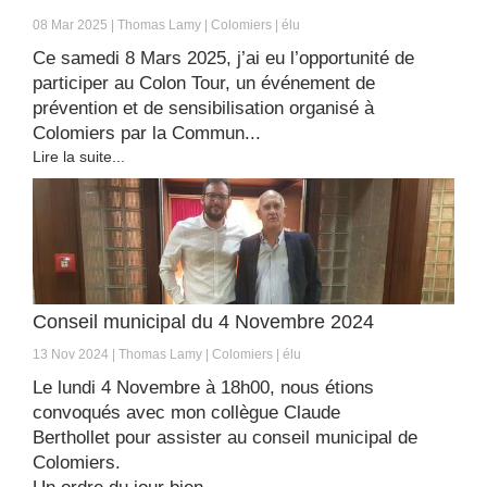
08 Mar 2025
Thomas Lamy
Colomiers
élu
Ce samedi 8 Mars 2025, j’ai eu l’opportunité de
participer au Colon Tour, un événement de
prévention et de sensibilisation organisé à
Colomiers par la Commun...
Lire la suite...
Conseil municipal du 4 Novembre 2024
13 Nov 2024
Thomas Lamy
Colomiers
élu
Le lundi 4 Novembre à 18h00, nous étions
convoqués avec mon collègue Claude
Berthollet pour assister au conseil municipal de
Colomiers.