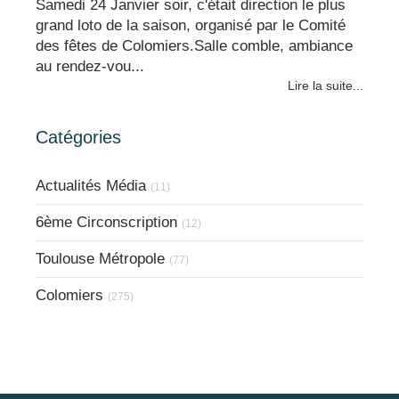
Samedi 24 Janvier soir, c'était direction le plus
grand loto de la saison, organisé par le Comité
des fêtes de Colomiers.Salle comble, ambiance
au rendez-vou...
Lire la suite...
Catégories
Actualités Média
(11)
6ème Circonscription
(12)
Toulouse Métropole
(77)
Colomiers
(275)