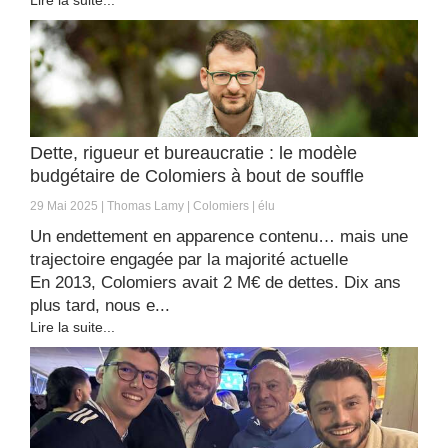
Lire la suite...
Dette, rigueur et bureaucratie : le modèle
budgétaire de Colomiers à bout de souffle
29 Mai 2025
Thomas Lamy
Colomiers
élu
Un endettement en apparence contenu… mais une
trajectoire engagée par la majorité actuelle
En 2013, Colomiers avait 2 M€ de dettes. Dix ans
plus tard, nous e...
Lire la suite...