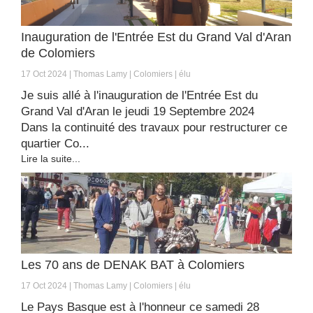
Inauguration de l'Entrée Est du Grand Val d'Aran
de Colomiers
17 Oct 2024
Thomas Lamy
Colomiers
élu
Je suis allé à l'inauguration de l'Entrée Est du
Grand Val d'Aran le jeudi 19 Septembre 2024
Dans la continuité des travaux pour restructurer ce
quartier Co...
Lire la suite...
Les 70 ans de DENAK BAT à Colomiers
17 Oct 2024
Thomas Lamy
Colomiers
élu
Le Pays Basque est à l'honneur ce samedi 28