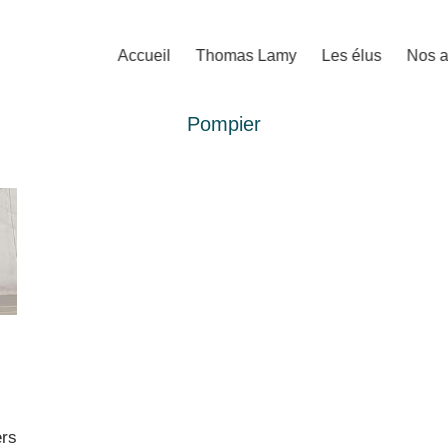
Accueil
Thomas Lamy
Les élus
Nos a
Pompier
ers