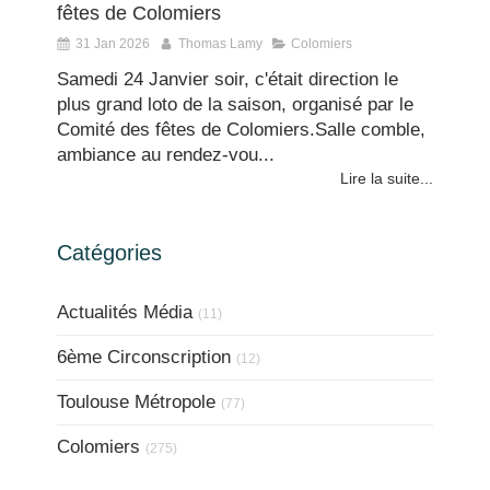
fêtes de Colomiers
31 Jan 2026
Thomas Lamy
Colomiers
Samedi 24 Janvier soir, c'était direction le
plus grand loto de la saison, organisé par le
Comité des fêtes de Colomiers.Salle comble,
ambiance au rendez-vou...
Lire la suite...
Catégories
Actualités Média
(11)
6ème Circonscription
(12)
Toulouse Métropole
(77)
Colomiers
(275)