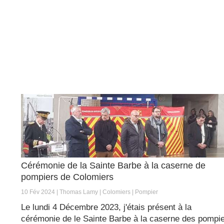
Cérémonie de la Sainte Barbe à la caserne de
pompiers de Colomiers
10 Fév 2024
Thomas Lamy
Colomiers
Pompier
Le lundi 4 Décembre 2023, j'étais présent à la
cérémonie de le Sainte Barbe à la caserne des pompi