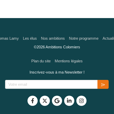
omas Lamy
Les élus
Nos ambitions
Notre programme
Actuali
©2026 Ambitions Colomiers
Plan du site
Mentions légales
Inscrivez-vous à ma Newsletter !
Votre email